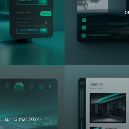
0
Publié
sur
13 mai 2024
le