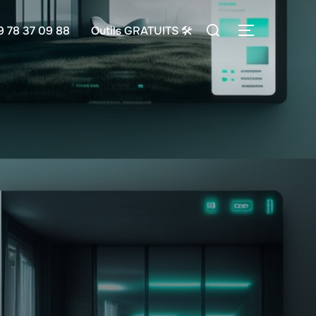
Rechercher :
9 78 37 09 88
Outils GRATUITS 🛠
PERMUTER