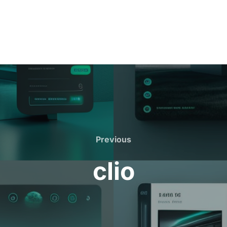
Previous
Previous
clio