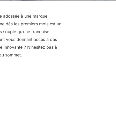
nte adossée à une marque
ne dès les premiers mois est un
us souple qu’une franchise
ment vous donnant accès à des
e innovante ? N’hésitez pas à
 au sommet.