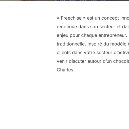
« Freechise » est un concept in
reconnue dans son secteur et dan
enjeu pour chaque entrepreneur. C
traditionnelle, inspiré du modèl
clients dans votre secteur d’acti
venir discuter autour d’un choco
Charles