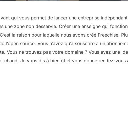
novant qui vous permet de lancer une entreprise indépenda
s une zone non desservie. Créer une enseigne qui fonction
’est la raison pour laquelle nous avons créé Freechise. Pl
e de l’open source. Vous n’avez qu’à souscrire à un abonne
vité. Vous ne trouvez pas votre domaine ? Vous avez une idé
lat chaud. Je vous dis à bientôt et vous donne rendez-vous