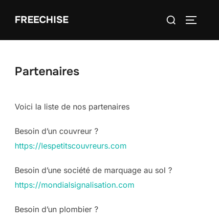
Aller
Rechercher :
FREECHISE
au
PERMUT
contenu
Partenaires
Voici la liste de nos partenaires
Besoin d’un couvreur ?
https://lespetitscouvreurs.com
Besoin d’une société de marquage au sol ?
https://mondialsignalisation.com
Besoin d’un plombier ?