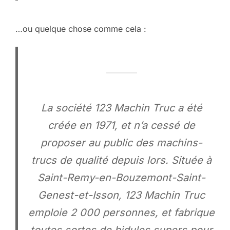
…ou quelque chose comme cela :
La société 123 Machin Truc a été
créée en 1971, et n’a cessé de
proposer au public des machins-
trucs de qualité depuis lors. Située à
Saint-Remy-en-Bouzemont-Saint-
Genest-et-Isson, 123 Machin Truc
emploie 2 000 personnes, et fabrique
toutes sortes de bidules supers pour