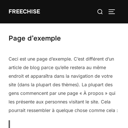
Aller
Rechercher :
FREECHISE
au
PERMUT
contenu
Page d’exemple
Ceci est une page d’exemple. C’est différent d’un
article de blog parce qu’elle restera au même
endroit et apparaîtra dans la navigation de votre
site (dans la plupart des thèmes). La plupart des
gens commencent par une page « À propos » qui
les présente aux personnes visitant le site. Cela
pourrait ressembler à quelque chose comme cela :